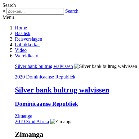
Search
×
Search
Menu
Home
Basilisk
Reisverslagen
Gifkikkerkas
Video
Wereldkaart
Silver bank bultrug walvissen
2020 Dominicaanse Republiek
Silver bank bultrug walvissen
Dominicaanse Republiek
Zimanga
2019 Zuid Afrika
Zimanga