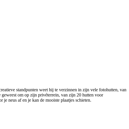
atieve standpunten weet hij te verzinnen in zijn vele fotohutten, van
 geweest om op zijn privéterrein, van zijn 20 hutten voor
r je neus af en je kan de mooiste plaatjes schieten.