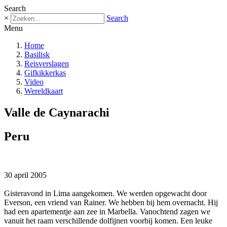
Search
×
Search
Menu
Home
Basilisk
Reisverslagen
Gifkikkerkas
Video
Wereldkaart
Valle de Caynarachi
Peru
30 april 2005
Gisteravond in Lima aangekomen. We werden opgewacht door
Everson, een vriend van Rainer. We hebben bij hem overnacht. Hij
had een apartementje aan zee in Marbella. Vanochtend zagen we
vanuit het raam verschillende dolfijnen voorbij komen. Een leuke