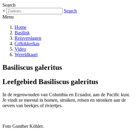
Search
×
Search
Menu
Home
Basilisk
Reisverslagen
Gifkikkerkas
Video
Wereldkaart
Basiliscus galeritus
Leefgebied Basiliscus galeritus
In de regenwouden van Columbia en Ecuador, aan de Pacific kust.
Je vindt ze meestal in bomen, struiken, rotsen en stronken aan de
oevers van beekjes of riviertjes.
Foto Gunther Köhler.