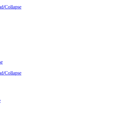
d/Collapse
se
d/Collapse
e