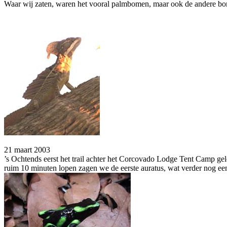
Waar wij zaten, waren het vooral palmbomen, maar ook de andere bo
21 maart 2003
’s Ochtends eerst het trail achter het Corcovado Lodge Tent Camp ge
ruim 10 minuten lopen zagen we de eerste auratus, wat verder nog een,